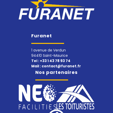
Furanet
1 avenue de Verdun
94410 Saint-Maurice
Tel :
+33 1 43 78 93 74
Mail :
contact@furanet.fr
Nos partenaires